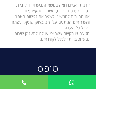
קרנות ראמים רואה בנושא הנגישות חלק בלתי
נפרד מערכי השירות, השוויון והמקצועיות.
אנו מחויבים להמשיך ולשפר את נגישות האתר
והשירותים הניתנים על ידינו באופן שוטף, ונשמח
לקבל כל הערה,
הצעה או בקשה אשר יסייעו לנו להעניק שירות
נגיש וטוב יותר לכלל לקוחותינו.
טופס
פרטים