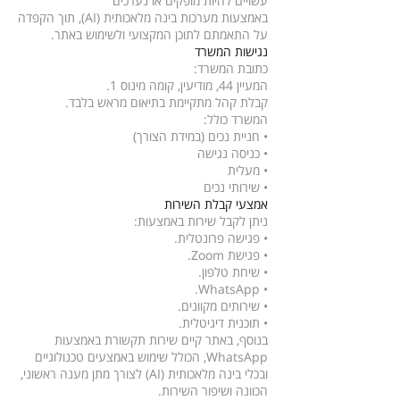
עשויים להיות מופקים או נערכים
באמצעות מערכות בינה מלאכותית (AI), תוך הקפדה
על התאמתם לתוכן המקצועי ולשימוש באתר.
נגישות המשרד
כתובת המשרד:
המעיין 44, מודיעין, קומה מינוס 1.
קבלת קהל מתקיימת בתיאום מראש בלבד.
המשרד כולל:
• חניית נכים (במידת הצורך)
• כניסה נגישה
• מעלית
• שירותי נכים
אמצעי קבלת השירות
ניתן לקבל שירות באמצעות:
• פגישה פרונטלית.
• פגישת Zoom.
• שיחת טלפון.
• WhatsApp.
• שירותים מקוונים.
• תוכנית דיגיטלית.
בנוסף, באתר קיים שירות תקשורת באמצעות
WhatsApp, הכולל שימוש באמצעים טכנולוגיים
ובכלי בינה מלאכותית (AI) לצורך מתן מענה ראשוני,
הכוונה ושיפור השירות.