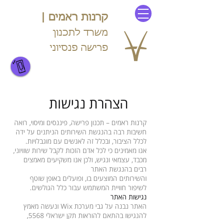
קרנות ראמים |
משרד לתכנון
פרישה פנסיוני
054-440-5554
הצהרת נגישות
קרנות ראמים – תכנון פרישה, פיננסים ומיסוי, רואה
חשיבות רבה בהנגשת השירותים הניתנים על ידה
לכלל הציבור, ובכלל זה לאנשים עם מוגבלויות.
אנו מאמינים כי לכל אדם הזכות לקבל שירות שוויוני,
מכבד, עצמאי ונגיש, ולכן אנו משקיעים מאמצים
רבים בהנגשת האתר
והשירותים המוצעים בו, ופועלים באופן שוטף
לשיפור חוויית המשתמש עבור כלל הגולשים.
נגישות האתר
האתר נבנה על גבי מערכת Wix ונעשה מאמץ
להנגישו בהתאם להוראות תקן ישראלי 5568,