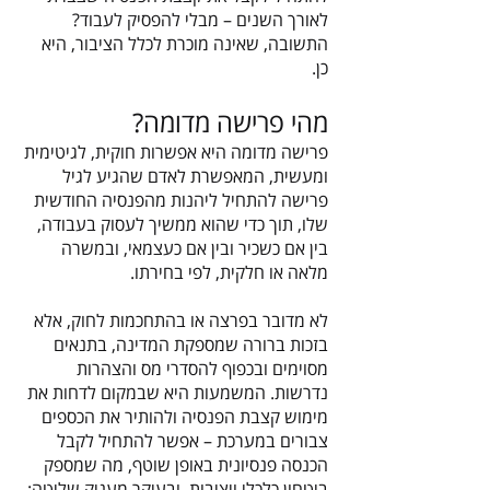
לאורך השנים – מבלי להפסיק לעבוד?
התשובה, שאינה מוכרת לכלל הציבור, היא
כן.
מהי פרישה מדומה?
פרישה מדומה היא אפשרות חוקית, לגיטימית
ומעשית, המאפשרת לאדם שהגיע לגיל
פרישה להתחיל ליהנות מהפנסיה החודשית
שלו, תוך כדי שהוא ממשיך לעסוק בעבודה,
בין אם כשכיר ובין אם כעצמאי, ובמשרה
מלאה או חלקית, לפי בחירתו.
לא מדובר בפרצה או בהתחכמות לחוק, אלא
בזכות ברורה שמספקת המדינה, בתנאים
מסוימים ובכפוף להסדרי מס והצהרות
נדרשות. המשמעות היא שבמקום לדחות את
מימוש קצבת הפנסיה ולהותיר את הכספים
צבורים במערכת – אפשר להתחיל לקבל
הכנסה פנסיונית באופן שוטף, מה שמספק
ביטחון כלכלי ויציבות, ובעיקר מעניק שליטה: