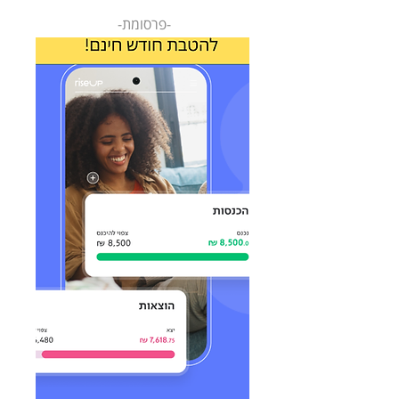
-פרסומת-