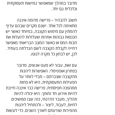
מדובר במהלך שמאפשר גמישות תעסוקתית
וכלכלית גם יחד.
חשוב להבהיר – פרישה מדומה איננה
מתאימה לכל אחד. ישנם מקרים שבהם עדיף
להמתין עם מימוש הקצבה, במיוחד כאשר יש
הכנסות גבוהות אחרות שעלולות להעלות את
חבות המס או כאשר המצב הבריאותי מאפשר
דחייה לקבלת הקצבה לשם הגדלתה בעתיד.
לכן, יש לבחון כל מקרה לגופו.
עם זאת, עבור לא מעט אנשים, מדובר
בפתרון אופטימלי. האפשרות ליהנות
מהקצבה שצברתם – מבלי לוותר על
הפעילות התעסוקתית, היא לא פחות
ממהפכה תפיסתית. פרישה כבר איננה חייבת
להיות אירוע חד וחותך. היא יכולה להיות
תהליך, מעבר הדרגתי, כזה שבו ממשיכים
לחיות, לעבוד, ליצור – ולהתחיל ליהנות
מהפירות שזרעתם לאורך השנים. כדי לעשות