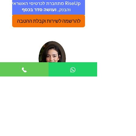
להרשמה לשירות וקבלת ההטבה
אודות בשמת שערי בלוך
בשמת שערי בלוך היא כלכלנית, יו"ר ועדת הפרישה
והפיננסים במרכז הישראלי להעברה בין-דורית,
ומומחית מובילה בליווי כלכלי לגמלאים.
היא בעלת תואר ראשון בכלכלה ותואר שני במנהל
עסקים עם התמחות במיסוי, וכן רישיונות סוכן פנסיוני
ומנהלת תיקים. מלווה משפחות וארגונים בתכנון
פרישה ומס, מרצה בתחומי כלכלה משפחתית,
ומשלבת גישה אנושית עם פרקטיקה מקצועית.