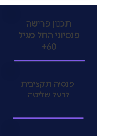
תכנון פרישה
פנסיוני
החל מגיל
60+
פנסיה תקציבית
לבעל שליטה