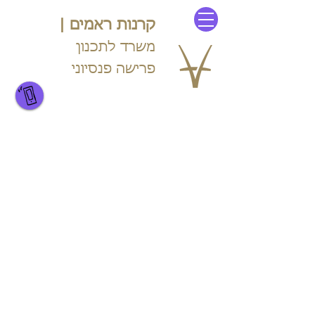
קרנות ראמים |
משרד לתכנון
פרישה פנסיוני
054-440-5554