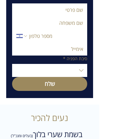
סיבת הפניה
*
שלח
נעים להכיר
בשמת שערי בלוך
(בעלים ומנכ"ל)