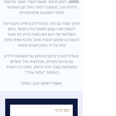
ומיסים,
רישיון פנסיוני מטעם משרד האוצר והרשות
לניירות ערך, מוסמכת לימודי ניהול הון משפחתי,
ולימודי השקעות אלטרנטיביות.
לאורך שנות עבודתי, נוכחתי להבין שידע פיננסי יכול
לעשות שינוי עצום למשקי בית בישראל, והיום
השליחות שלי היום היא הפצת הידע למי שיכול
לעשות בו שימוש לטובת שיפור פיננסי אמיתי וחיובי
בחייו וכל זה באופן מונגש ופשוט.
פועלת לטובת קידום זכויותיהן של משפחות לילדים
עם צרכים מיוחדים, אוכלוסיית הגיל השלישי
ומשפחות במצבי חיים רגישים. מתנדבת רישמית
בעמותת "יוזמות עתיד".
אשמח לשמוע מכם, בשמת