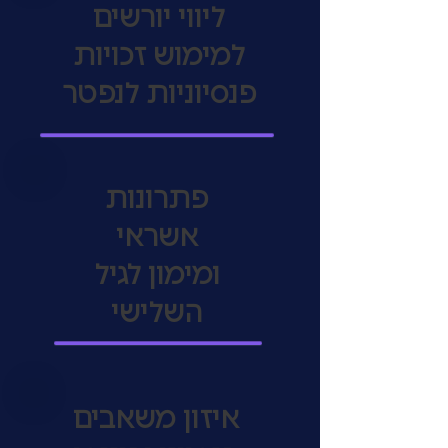
ליווי יורשים
למימוש זכויות
פנסיוניות לנפטר
פתרונות
אשראי
ומימון
לגיל
השלישי
איזון משאבים