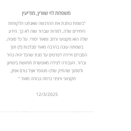
משפחת לוי שוורץ, מודיעין
"בשמת נותנת את ההרגשה שאנחנו הלקוחות
היחידים שלה, למרות שברור שזה לא כך. הידע
שלה הוא מקצועי ורחב ומאוד יסודי. על כל סוגיה,
בשמתה עונה בהרבה מאוד סבלנות (!!) תוך
הסברים וירידה לפרטים על מנת שהכל יהיה נהיר
וברור. העבודה לצידה מאפשרת תחושת ביטחון
ולסמוך שהתיק שלנו מטופל אצל גורם אמין,
מקצועי ורציני ברמה גבוהה מאוד."
12/3/2025
Alexa Young, CA