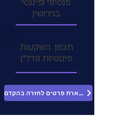
פנסיוני ופיננסי
בגירושין
תכנון השקעות
פיננסיות ונדל"ן
להשארת פרטים לחזרה בהקדם