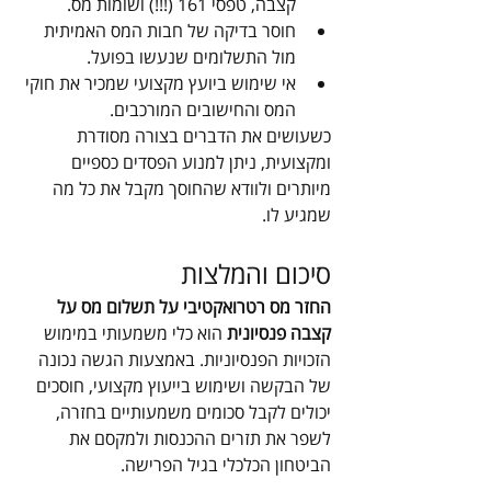
קצבה, טפסי 161 (!!!) ושומות מס.
חוסר בדיקה של חבות המס האמיתית 
מול התשלומים שנעשו בפועל.
אי שימוש ביועץ מקצועי שמכיר את חוקי 
המס והחישובים המורכבים.
כשעושים את הדברים בצורה מסודרת 
ומקצועית, ניתן למנוע הפסדים כספיים 
מיותרים ולוודא שהחוסך מקבל את כל מה 
שמגיע לו.
סיכום והמלצות
החזר מס רטרואקטיבי על תשלום מס על 
קצבה פנסיונית 
הוא כלי משמעותי במימוש 
הזכויות הפנסיוניות. באמצעות הגשה נכונה 
של הבקשה ושימוש בייעוץ מקצועי, חוסכים 
יכולים לקבל סכומים משמעותיים בחזרה, 
לשפר את תזרים ההכנסות ולמקסם את 
הביטחון הכלכלי בגיל הפרישה.