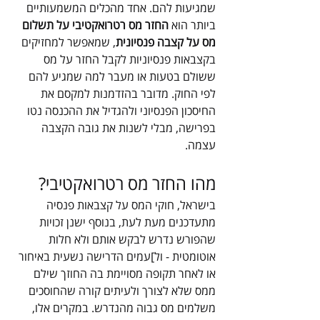
שמגיעות להם. אחד מהכלים המשמעותיים 
ביותר הוא 
החזר מס רטרואקטיבי על תשלום 
מס על קצבה פנסיונית
, שמאפשר למחזיקים 
בקצבאות פנסיוניות לקבל החזר על מס 
ששולם בטעות או מעבר למה שמגיע להם 
לפי החוק. מדובר בהזדמנות למקסם את 
החיסכון הפנסיוני ולהגדיל את ההכנסה נטו 
בפרישה, מבלי לשנות את גובה הקצבה 
עצמה.
מהו החזר מס רטרואקטיבי?
בישראל, חוקי המס על קצבאות פנסיה 
מתעדכנים מעת לעת, בנוסף ישנן זכויות 
שהפורש נדרש לבקש אותם ולא חלות 
אוטומטית - ול]עמים הדרישה נשעית באיחור 
או לאחר תקופה מסויימת בה החוזך שילם 
ממס שלא לצורך ולעיתים קורה שהחוסכים 
משלמים מס גבוה מהנדרש. במקרים אלו, 