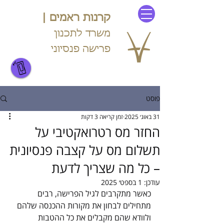
קרנות ראמים |
משרד לתכנון
פרישה פנסיוני
054-440-5554
פוסט
31 באוג׳ 2025
זמן קריאה 3 דקות
החזר מס רטרואקטיבי על
תשלום מס על קצבה פנסיונית
– כל מה שצריך לדעת
עודכן:
1 בספט׳ 2025
כאשר מתקרבים לגיל הפרישה, רבים 
מתחילים לבחון את מקורות ההכנסה שלהם 
ולוודא שהם מקבלים את כל ההטבות 